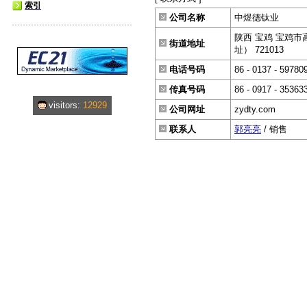
索引
公司名称
中煜德钛业
陕西 宝鸡 宝鸡市
街道地址
址） 721013
电话号码
86 - 0137 - 59780
传真号码
86 - 0917 - 35363
visitors:
12929
公司网址
zydty.com
联系人
郭亮亮
/ 销售